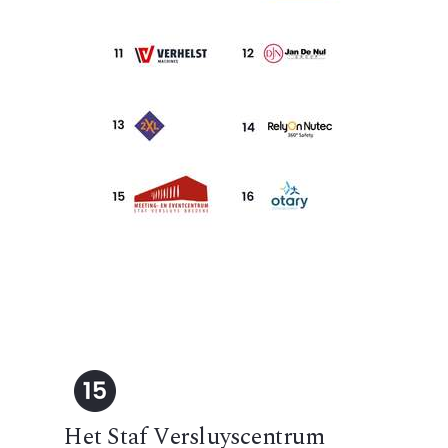
Het Staf Versluyscentrum