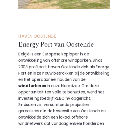
HAVEN OOSTENDE
Energy Port van Oostende
België is een Europese koploper in de
ontwikkeling van offshore windparken. Sinds
2008 profileert Haven Oostende zich als Energy
Port en is ze nauw betrokken bij de ontwikkeling
en het operationeel houden van de
windturbines
in onze Noordzee. Om deze
opportuniteit ten volle te benutten, werd het
investeringsbedrijf REBO nv opgericht.
Sindsdien zijn verschillende projecten
gerealiseerd in de havensite van Oostende en
ontwikkelde zich een lokaal offshore
windnetwerk dat vandaag enkele honderden