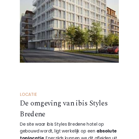
LOCATIE
De omgeving van ibis Styles
Bredene
De site waar ibis Styles Bredene hotel op
gebouwd wordt, ligt werkelijk op een
absolute
toplocatie
. Enerzijds kunnen we dit afleiden uit