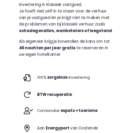
investering in klassiek vastgoed.
Je hoeft niet zelf in te staan voor de verhuur
van je vastgoed én je krijgt niet te maken met
de problemen van bij klassiek verhuur zoals
schadegevallen, wanbetalers of leegstand
.
Als eigenaar krijg je bovendien de kans om tot
45 nachten per jaar gratis
te reserveren in
uw eigen hotelkamer
100%
zorgeloze
investering
BTW recuperatie
Combinatie
expats + toerisme
Aan
Energyport
van Oostende