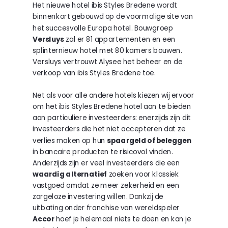
Het nieuwe hotel ibis Styles Bredene wordt
binnenkort gebouwd op de voormalige site van
het succesvolle Europa hotel. Bouwgroep
Versluys
zal er 81 appartementen en een
splinternieuw hotel met 80 kamers bouwen.
Versluys vertrouwt Alysee het beheer en de
verkoop van ibis Styles Bredene toe.
Net als voor alle andere hotels kiezen wij ervoor
om het ibis Styles Bredene hotel aan te bieden
aan particuliere investeerders: enerzijds zijn dit
investeerders die het niet accepteren dat ze
verlies maken op hun
spaargeld of beleggen
in bancaire producten te risicovol vinden.
Anderzijds zijn er veel investeerders die een
waardig alternatief
zoeken voor klassiek
vastgoed omdat ze meer zekerheid en een
zorgeloze investering willen. Dankzij de
uitbating onder franchise van wereldspeler
Accor
hoef je helemaal niets te doen en kan je