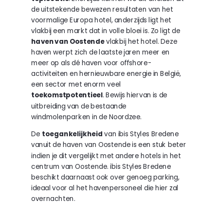
de uitstekende bewezen resultaten van het
voormalige Europa hotel, anderzijds ligt het
vlakbij een markt dat in volle bloei is. Zo ligt de
haven van Oostende
vlakbij het hotel. Deze
haven werpt zich de laatste jaren meer en
meer op als dé haven voor offshore-
activiteiten en hernieuwbare energie in België,
een sector met enorm veel
toekomstpotentieel
. Bewijs hiervan is de
uitbreiding van de bestaande
windmolenparken in de Noordzee.
De
toegankelijkheid
van ibis Styles Bredene
vanuit de haven van Oostende is een stuk beter
indien je dit vergelijkt met andere hotels in het
centrum van Oostende. ibis Styles Bredene
beschikt daarnaast ook over genoeg parking,
ideaal voor al het havenpersoneel die hier zal
overnachten.